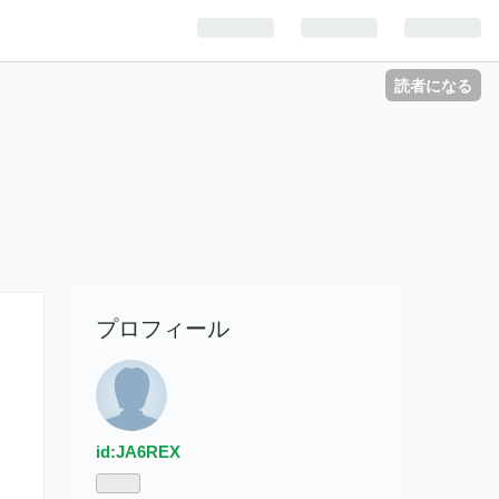
読者になる
プロフィール
id:JA6REX